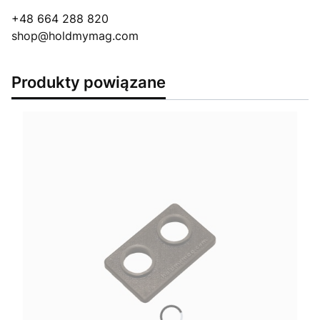
+48 664 288 820
shop@holdmymag.com
Produkty powiązane