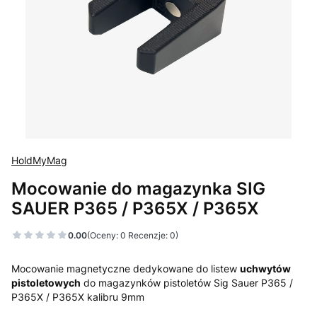
HoldMyMag
Mocowanie do magazynka SIG
SAUER P365 / P365X / P365X
0.00
(Oceny: 0 Recenzje: 0)
Mocowanie magnetyczne dedykowane do listew
uchwytów
pistoletowych
do magazynków pistoletów Sig Sauer P365 /
P365X / P365X kalibru 9mm