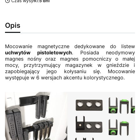
Czas wysyłki:
5 dni
Opis
Mocowanie magnetyczne dedykowane do listew
uchwytów pistoletowych
. Posiada neodymowy
magnes nośny oraz magnes pomocniczy o małej
mocy, przytrzymujący magazynek w gnieździe i
zapobiegający jego kołysaniu się. Mocowanie
występuje w 6 wersjach akcentu kolorystycznego.