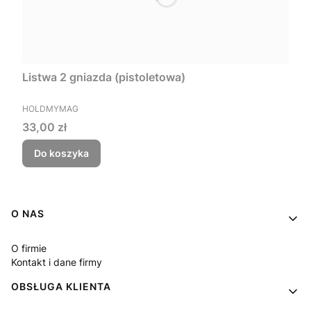
Listwa 2 gniazda (pistoletowa)
PRODUCENT
HOLDMYMAG
Cena
33,00 zł
Do koszyka
Linki w stopce
O NAS
O firmie
Kontakt i dane firmy
OBSŁUGA KLIENTA