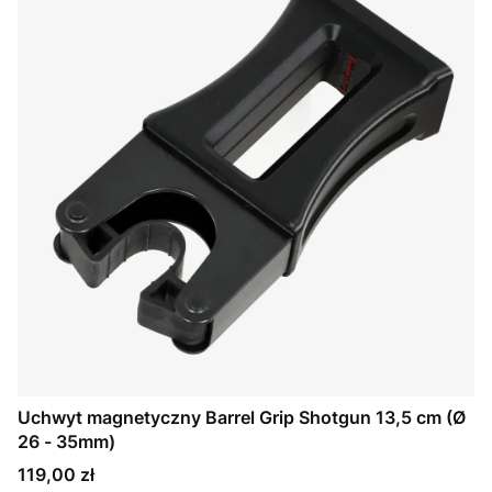
Uchwyt magnetyczny Barrel Grip Shotgun 13,5 cm (Ø
26 - 35mm)
Cena
119,00 zł