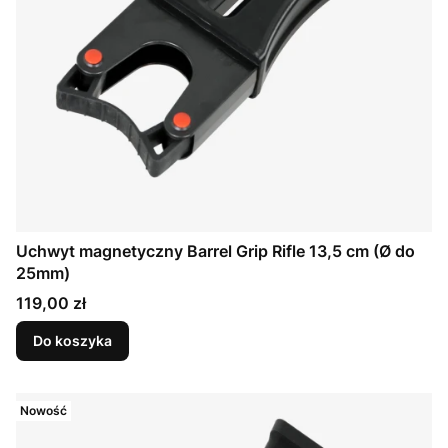
Uchwyt magnetyczny Barrel Grip Rifle 13,5 cm (Ø do
25mm)
Cena
119,00 zł
Do koszyka
Nowość