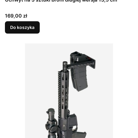
Cena
169,00 zł
Do koszyka