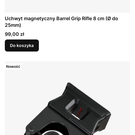
Uchwyt magnetyczny Barrel Grip Rifle 8 cm (Ø do
25mm)
Cena
99,00 zł
Do koszyka
Nowość