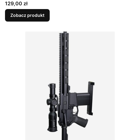
Cena
129,00 zł
Zobacz produkt