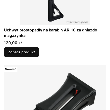
Uchwyt prostopadły na karabin AR-10 za gniazdo
magazynka
Cena
129,00 zł
Zobacz produkt
Nowość