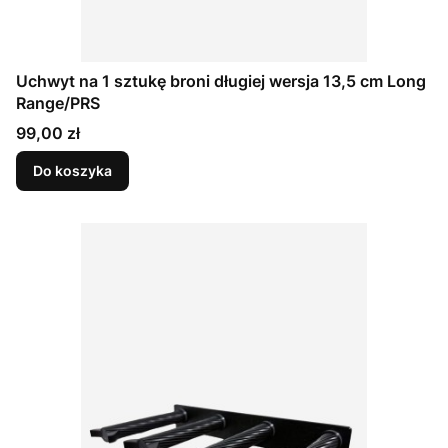
Uchwyt na 1 sztukę broni długiej wersja 13,5 cm Long
Range/PRS
Cena
99,00 zł
Do koszyka