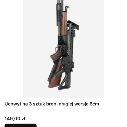
Uchwyt na 3 sztuk broni długiej wersja 6cm
Cena
149,00 zł