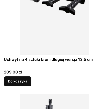
Uchwyt na 4 sztuki broni długiej wersja 13,5 cm
Cena
209,00 zł
Do koszyka