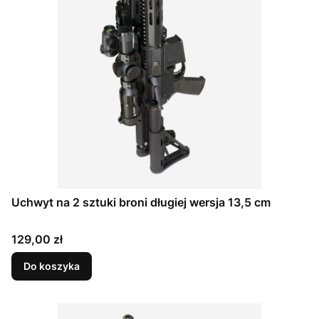
Uchwyt na 2 sztuki broni długiej wersja 13,5 cm
Cena
129,00 zł
Do koszyka