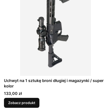
Uchwyt na 1 sztukę broni długiej i magazynki / super
kolor
Cena
133,00 zł
Zobacz produkt