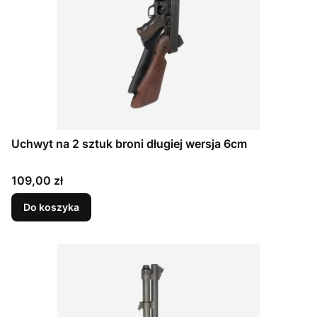
Uchwyt na 2 sztuk broni długiej wersja 6cm
Cena
109,00 zł
Do koszyka