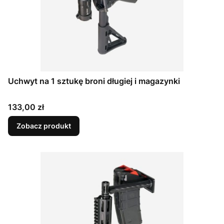
Uchwyt na 1 sztukę broni długiej i magazynki
Cena
133,00 zł
Zobacz produkt