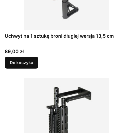
Uchwyt na 1 sztukę broni długiej wersja 13,5 cm
Cena
89,00 zł
Do koszyka