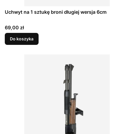
Uchwyt na 1 sztukę broni długiej wersja 6cm
Cena
69,00 zł
Do koszyka