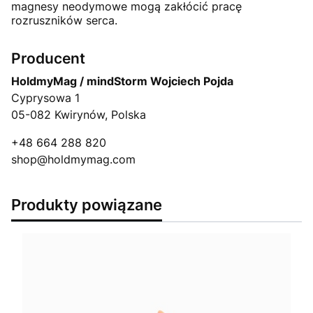
magnesy neodymowe mogą zakłócić pracę
rozruszników serca.
Producent
HoldmyMag / mindStorm Wojciech Pojda
Cyprysowa 1
05-082 Kwirynów, Polska
+48 664 288 820
shop@holdmymag.com
Produkty powiązane