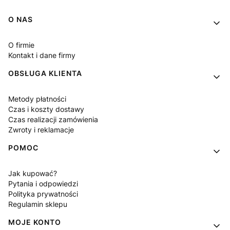
Linki w stopce
O NAS
O firmie
Kontakt i dane firmy
OBSŁUGA KLIENTA
Metody płatności
Czas i koszty dostawy
Czas realizacji zamówienia
Zwroty i reklamacje
POMOC
Jak kupować?
Pytania i odpowiedzi
Polityka prywatności
Regulamin sklepu
MOJE KONTO