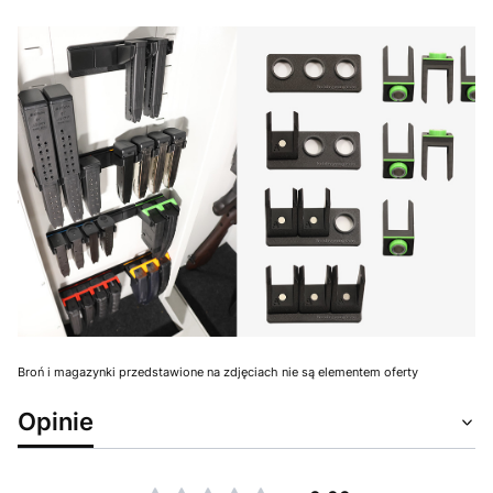
Broń i magazynki przedstawione na zdjęciach nie są elementem oferty
Opinie