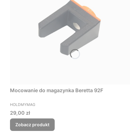
Mocowanie do magazynka Beretta 92F
PRODUCENT
HOLDMYMAG
Cena
29,00 zł
Zobacz produkt