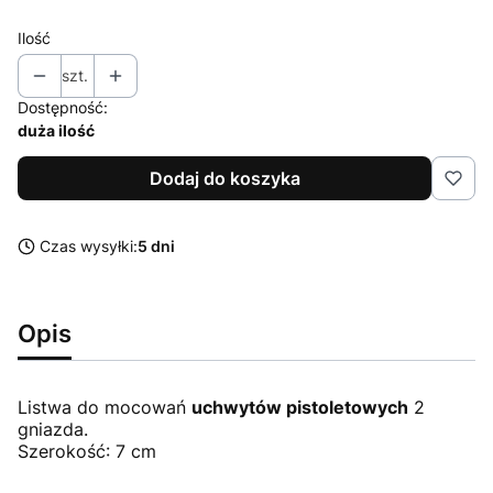
Ilość
szt.
Dostępność:
duża ilość
Dodaj do koszyka
Czas wysyłki:
5 dni
Opis
Listwa do mocowań
uchwytów pistoletowych
2
gniazda.
Szerokość: 7 cm